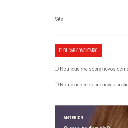
Site
Notifique-me sobre novos comen
Notifique-me sobre novas public
Navegação
ANTERIOR
Post