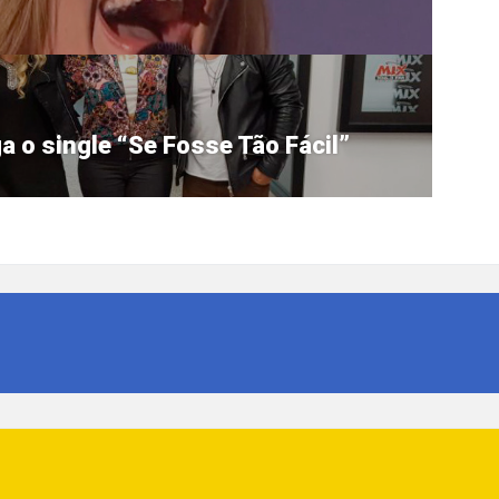
a o single “Se Fosse Tão Fácil”