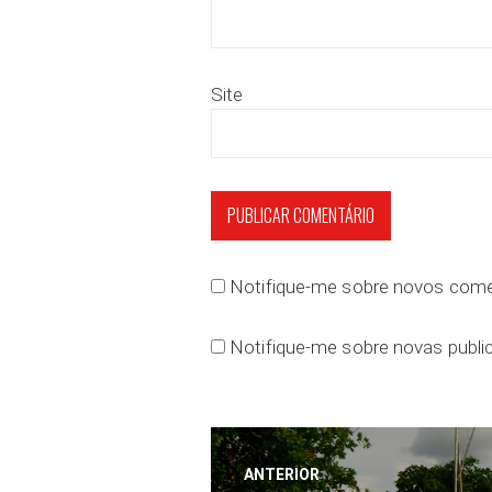
Site
Notifique-me sobre novos comen
Notifique-me sobre novas public
Navegação
ANTERIOR