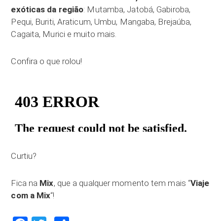
exóticas da região
: Mutamba, Jatobá, Gabiroba,
Pequi, Buriti, Araticum, Umbu, Mangaba, Brejaúba,
Cagaita, Murici e muito mais.
Confira o que rolou!
Curtiu?
Fica na
Mix
, que a qualquer momento tem mais “
Viaje
com a Mix
“!