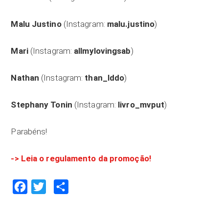
Malu Justino
(Instagram:
malu.justino
)
Mari
(Instagram:
allmylovingsab
)
Nathan
(Instagram:
than_lddo
)
Stephany Tonin
(Instagram:
livro_mvput
)
Parabéns!
-> Leia o regulamento da promoção!
Facebook
Twitter
Compartilhar