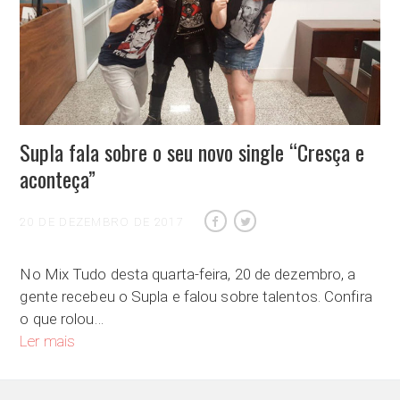
Supla fala sobre o seu novo single “Cresça e
aconteça”
20 DE DEZEMBRO DE 2017
No Mix Tudo desta quarta-feira, 20 de dezembro, a
gente recebeu o Supla e falou sobre talentos. Confira
o que rolou…
Supla fala sobre o seu novo single “Cresça e aconteça”
Ler mais