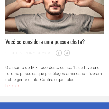
Você se considera uma pessoa chata?
15 DE FEVEREIRO DE 2018
O assunto do Mix Tudo desta quinta, 15 de fevereiro,
foi uma pesquisa que psicólogos americanos fizeram
sobre gente chata. Confira o que rolou…
Você se considera uma pessoa chata?
Ler mais