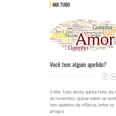
MIX TUDO
Você tem algum apelido?
9 DE NOVEMBRO DE 2017
O Mix Tudo desta quinta-feira, dia 
de novembro, queria saber se voc
tem apelidos de infância, entre os
amigos…